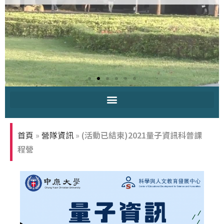
中原大學-你
知多少
首頁
»
營隊資訊
»
(活動已結束)2021量子資訊科普課
程營