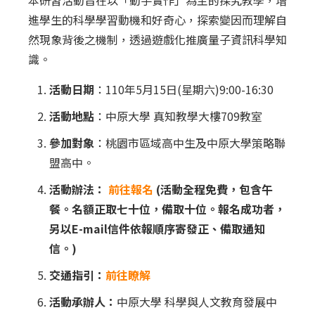
本研習活動旨在以「動手實作」為主的探究教學，增
進學生的科學學習動機和好奇心，探索變因而理解自
然現象背後之機制，透過遊戲化推廣量子資訊科學知
識。
活動日期
：110年5月15日(星期六)9:00-16:30
活動地點
：中原大學 真知教學大樓709教室
參加對象
：桃園市區域高中生及中原大學策略聯
盟高中。
活動辦法：
前往報名
(活動全程免費，包含午
餐。名額正取七十位，備取十位。報名成功者，
另以E-mail信件依報順序寄發正、備取通知
信。)
交通指引：
前往瞭解
活動承辦人：
中原大學 科學與人文教育發展中