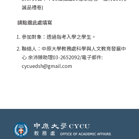
誠品禮卷)
請點選此處填寫
參加對象：透過指考入學之學生。
聯絡人：中原大學教務處科學與人文教育發展中
心 余沛臻助理03-2652092/電子郵件:
cycuedsh@gmail.com