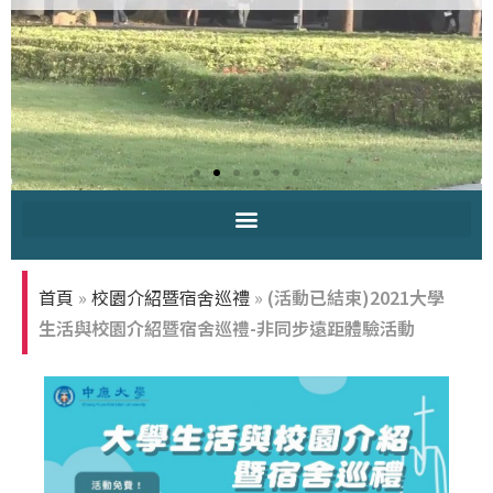
中原大學-你
知多少
首頁
»
校園介紹暨宿舍巡禮
»
(活動已結束)2021大學
生活與校園介紹暨宿舍巡禮-非同步遠距體驗活動