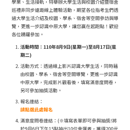
學業、生活接軌，特舉辦大學生活與校園介紹暨宿舍
巡禮非同步遠距線上體驗活動，期望各位指考生們透
過大學生活介紹及校園、學系、宿舍等空間參訪與導
覽，更進一步認識中原大學，讓您贏在起跑點！歡迎
各位踴躍參加。
活動時間：110年8月9日(星期一)至8月17日(星
期二)
活動方式：透過線上影片認識大學生活，同時藉
由校園、學系、宿舍等空間導覽，更進一步認識
中原大學，完成影片觀看後，填寫滿意度問卷，
另可參加抽獎活動。
報名連結：
請點選此處報名
滿意度問卷連結：(※填寫表單即可參與抽獎!將
於9月6日下午15點抽出10位幸運者，獲得200元