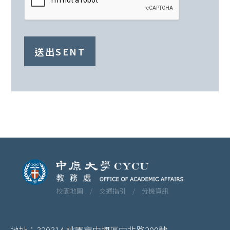
送出SENT
校園地圖 /
交通指引 /
分機資訊
地址：320314 桃園市中壢區中北路200號