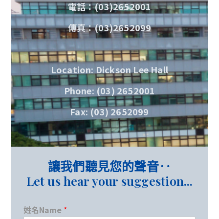
電話：(03)2652001
傳真：(03)2652099
Location: Dickson Lee Hall
Phone: (03) 2652001
Fax: (03) 2652099
讓我們聽見您的聲音‥
Let us hear your suggestion...
姓名Name
*