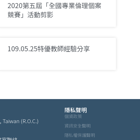
2020第五屆「全國專業倫理個案
競賽」活動剪影
109.05.25特優教師經驗分享
隱私聲明
個資政策
, Taiwan (R.O.C.)
資訊安全聲明
隱私權保護聲明
書室聯絡