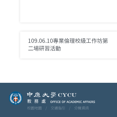
109.06.10專業倫理校級工作坊第
二場研習活動
校園地圖 /
交通指引 /
分機資訊