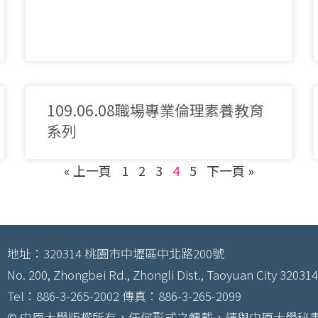
109.06.08職場專業倫理素養教育
系列
« 上一頁
1
2
3
4
5
下一頁 »
地址：320314 桃園市中壢區中北路200號
No. 200, Zhongbei Rd., Zhongli Dist., Taoyuan City 320314
Tel：886-3-265-2002 傳真：886-3-265-2099
© 中原大學版權所有，任何形式之轉載，請與中原大學秘