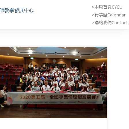
>中原首頁CYCU
教師教學發展中心
>行事曆Calendar
>聯絡我們Contact 