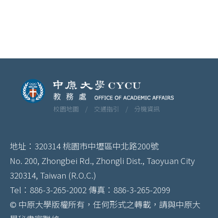
校園地圖 /
交通指引 /
分機資訊
地址：320314 桃園市中壢區中北路200號
No. 200, Zhongbei Rd., Zhongli Dist., Taoyuan City
320314, Taiwan (R.O.C.)
Tel：886-3-265-2002 傳真：886-3-265-2099
© 中原大學版權所有，任何形式之轉載，請與中原大