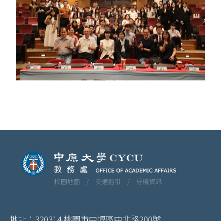
校園地圖 /
交通指引 /
分機資訊
地址：320314 桃園市中壢區中北路200號