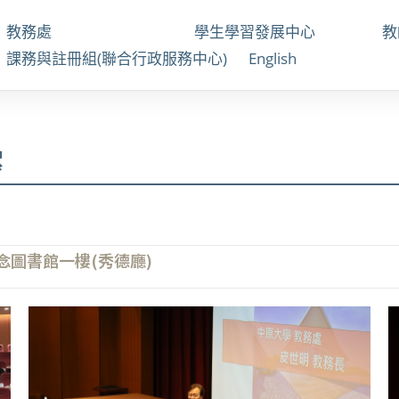
教務處
學生學習發展中心
課務與註冊組(聯合行政服務中心)
English
絮
念圖書館一樓(秀德廳)