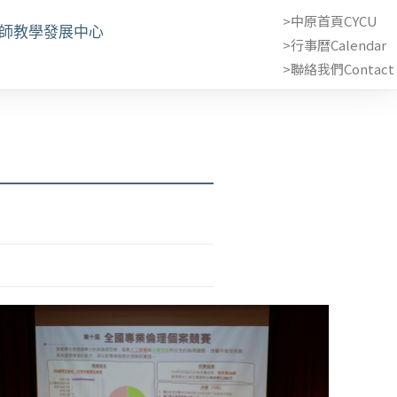
>中原首頁CYCU
教師教學發展中心
>行事曆Calendar
>聯絡我們Contact 