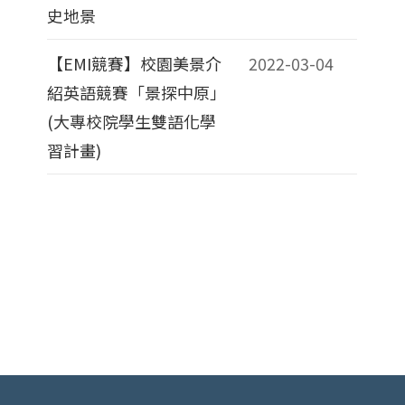
史地景
【EMI競賽】校園美景介
2022-03-04
紹英語競賽「景探中原」
(大專校院學生雙語化學
習計畫)