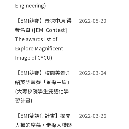
Engineering)
【EMI競賽】景探中原 得
2022-05-20
獎名單 ([EMI Contest]
The awards list of
Explore Magnificent
Image of CYCU)
【EMI競賽】校園美景介
2022-03-04
紹英語競賽「景探中原」
(大專校院學生雙語化學
習計畫)
【EMI雙語化計畫】揭開
2022-03-26
人權的序幕，走探人權歷