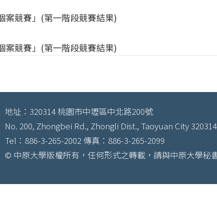
理個案競賽」(第一階段競賽結果)
理個案競賽」(第一階段競賽結果)
地址：320314 桃園市中壢區中北路200號
No. 200, Zhongbei Rd., Zhongli Dist., Taoyuan City 320314
Tel：886-3-265-2002 傳真：886-3-265-2099
© 中原大學版權所有，任何形式之轉載，請與中原大學秘