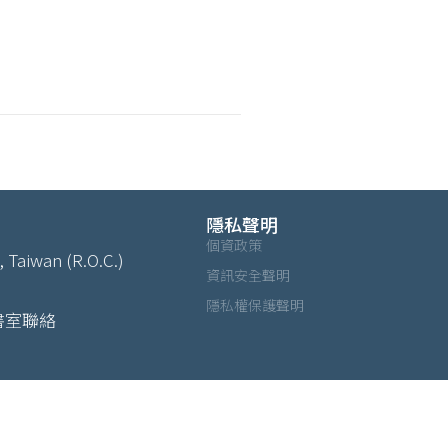
隱私聲明
個資政策
, Taiwan (R.O.C.)
資訊安全聲明
隱私權保護聲明
書室聯絡